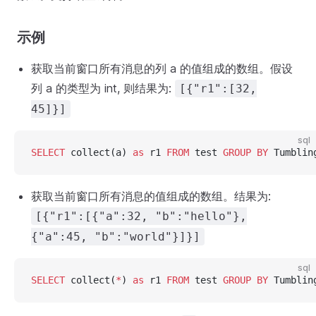
示例
获取当前窗口所有消息的列 a 的值组成的数组。假设
列 a 的类型为 int, 则结果为:
[{"r1":[32,
45]}]
sql
SELECT
 collect(a) 
as
 r1 
FROM
 test 
GROUP BY
 Tumblin
获取当前窗口所有消息的值组成的数组。结果为:
[{"r1":[{"a":32, "b":"hello"},
{"a":45, "b":"world"}]}]
sql
SELECT
 collect(
*
) 
as
 r1 
FROM
 test 
GROUP BY
 Tumblin