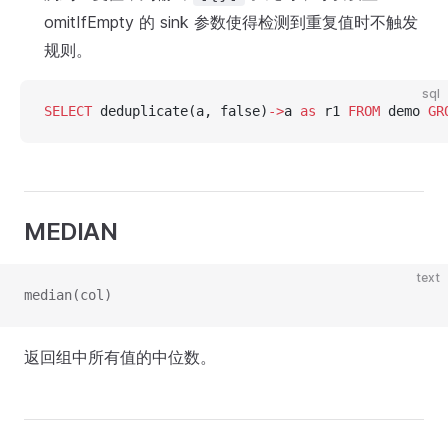
omitIfEmpty 的 sink 参数使得检测到重复值时不触发
规则。
sql
SELECT
 deduplicate(a, false)
->
a 
as
 r1 
FROM
 demo 
GR
MEDIAN
text
median(col)
返回组中所有值的中位数。