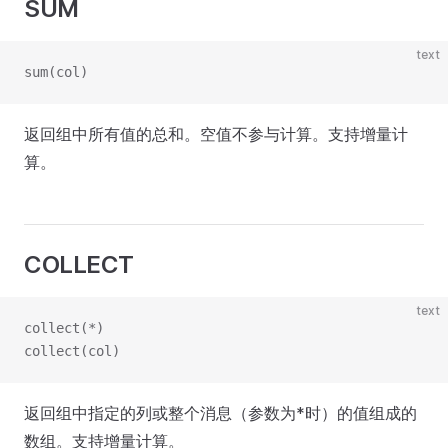
SUM
text
sum(col)
返回组中所有值的总和。空值不参与计算。支持增量计
算。
COLLECT
text
collect(*)
collect(col)
返回组中指定的列或整个消息（参数为*时）的值组成的
数组。支持增量计算。