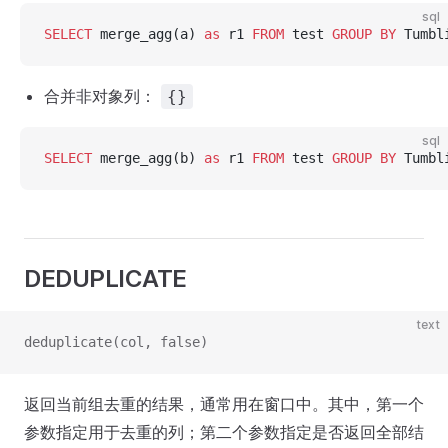
sql
SELECT
 merge_agg(a) 
as
 r1 
FROM
 test 
GROUP BY
 Tumbl
合并非对象列：
{}
sql
SELECT
 merge_agg(b) 
as
 r1 
FROM
 test 
GROUP BY
 Tumbl
DEDUPLICATE
text
deduplicate(col, false)
返回当前组去重的结果，通常用在窗口中。其中，第一个
参数指定用于去重的列；第二个参数指定是否返回全部结