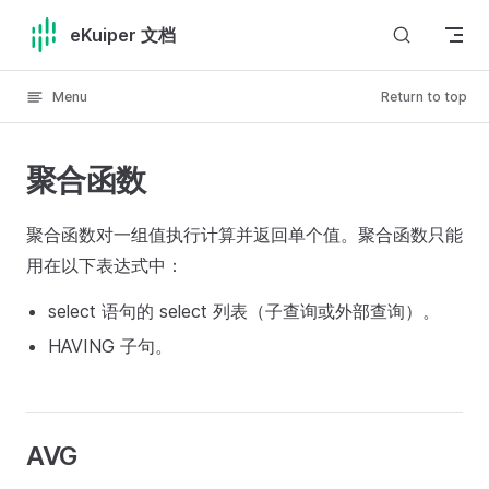
Skip to content
eKuiper 文档
Menu
Return to top
聚合函数
聚合函数对一组值执行计算并返回单个值。聚合函数只能
用在以下表达式中：
select 语句的 select 列表（子查询或外部查询）。
HAVING 子句。
AVG