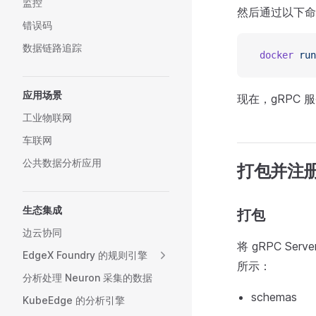
监控
然后通过以下命
错误码
数据链路追踪
 docker
 run
应用场景
现在，gRPC 
工业物联网
车联网
公共数据分析应用
打包并注
生态集成
打包
边云协同
将 gRPC Ser
EdgeX Foundry 的规则引擎
所示：
分析处理 Neuron 采集的数据
schemas
KubeEdge 的分析引擎