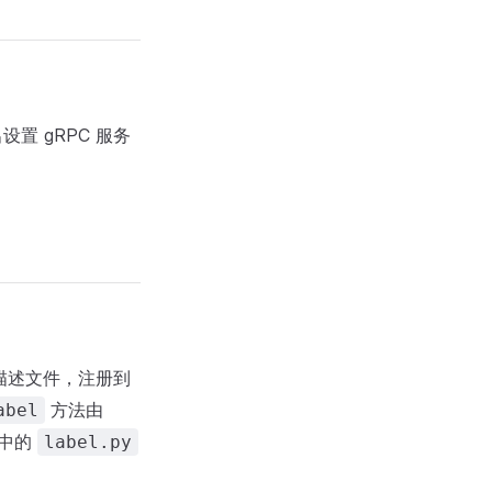
置 gRPC 服务
描述文件，注册到
方法由
abel
码中的
label.py