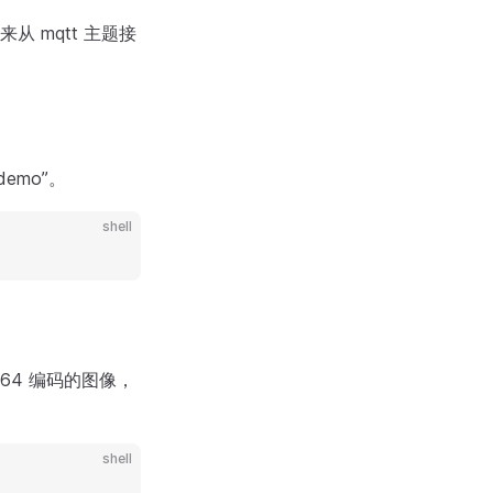
 mqtt 主题接
demo”。
shell
se64 编码的图像，
shell