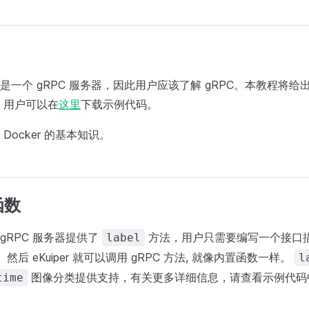
一个 gRPC 服务器，因此用户应该了解 gRPC。本教程将给出设
 用户可以在
这里
下载示例代码。
Docker 的基本知识。
函数
gRPC 服务器提供了
方法，用户只需要编写一个接口
label
即可。然后 eKuiper 就可以调用 gRPC 方法, 就像内置函数一样。
l
图像分类提供支持，有关更多详细信息，请查看示例代
time