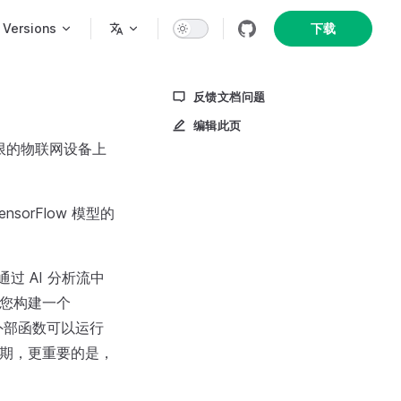
n
Versions
下载
反馈文档问题
编辑此页
限的物联网设备上
orFlow 模型的
模型通过 AI 分析流中
带您构建一个
和外部函数可以运行
周期，更重要的是，