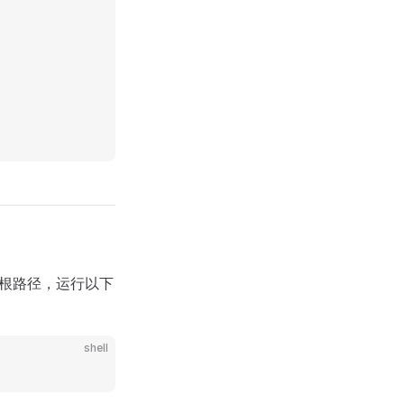
p 的根路径，运行以下
shell