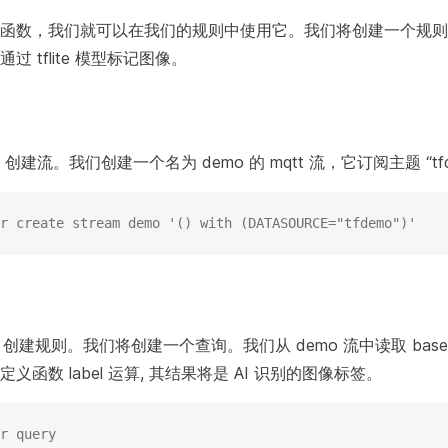
函数，我们就可以在我们的规则中使用它。我们将创建一个规则来从
过 tflite 模型标记图像。
 Cli 创建流。我们创建一个名为 demo 的 mqtt 流，它订阅主题 “tf
r create stream demo '() with (DATASOURCE="tfdemo")'
r cli 创建规则。我们将创建一个查询。我们从 demo 流中读取 ba
义函数 label 运算, 其结果将是 AI 识别的图像标签。
r query