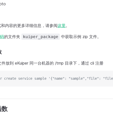
oto
式和内容的更多详细信息，请参阅
这里
。
码
的文件夹
中获取示例 zip 文件。
kuiper_package
数
ip 文件放到 eKuiper 同一台机器的 /tmp 目录下，通过 cli 注册
r create service sample '{"name": "sample","file": "file
函数