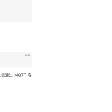
json
通过 MQTT 客