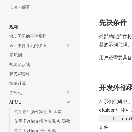
安装与部署
先决条件
规则
外部功能插件将是
流：无界的事件系列
器的示例代码。
表：事件序列的快照
图规则
用户还需要具备 
规则流水线
状态和容错
增量计算
开发外部
序列化
在示例代码中，
AI/ML
eKuiper 中
使用原生插件实现 AI 函数
tflite_run
使用 Python 插件实现 AI 函数
文件。
使用 Python 插件实现