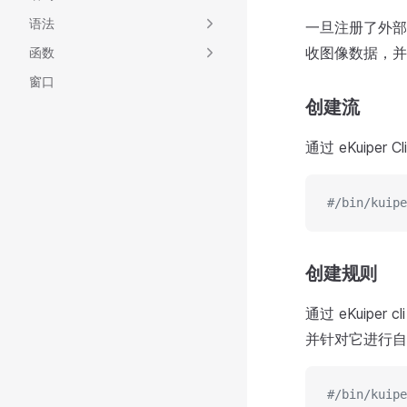
语法
一旦注册了外部
收图像数据，并通
函数
窗口
创建流
通过 eKuiper
#/bin/kuipe
创建规则
通过 eKuipe
并针对它进行自定
#/bin/kuipe