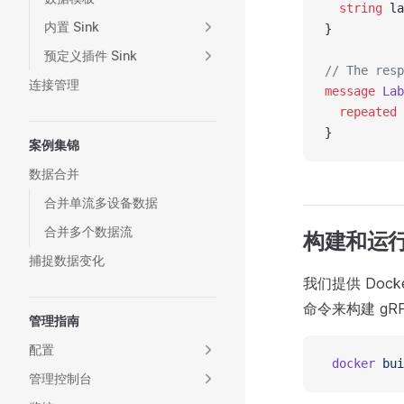
  string
 la
内置 Sink
}
预定义插件 Sink
// The resp
连接管理
message
 Lab
  repeated
 
}
案例集锦
数据合并
合并单流多设备数据
合并多个数据流
构建和运行 g
捕捉数据变化
我们提供 Docke
命令来构建 gRPC
管理指南
配置
 docker
 bui
管理控制台