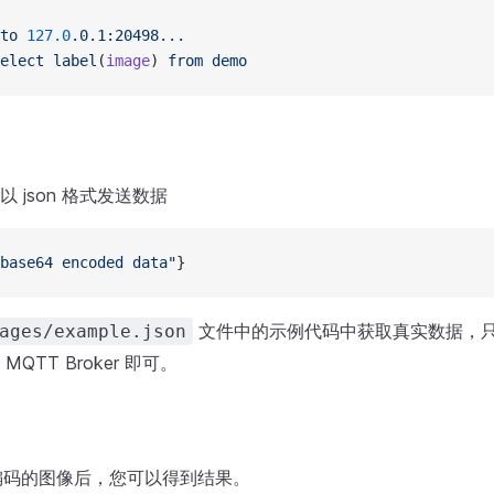
to
 127.0
.0.1:20498...
elect
 label
(
image
) 
from
 demo
 json 格式发送数据
base64 encoded data"
}
文件中的示例代码中获取真实数据，只需
ages/example.json
QTT Broker 即可。
4 编码的图像后，您可以得到结果。