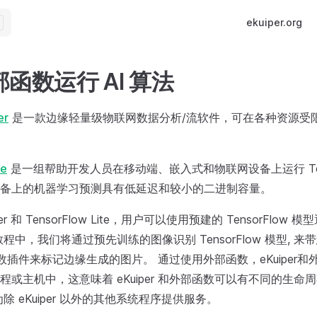
Main Navigatio
ekuiper.org
函数运行 AI 算法
er
是一款边缘轻量级物联网数据分析/流软件，可在各种资源受
te
是一组帮助开发人员在移动端、嵌入式和物联网设备上运行 Tens
备上的机器学习预测具有低延迟和较小的二进制容量。
er 和 TensorFlow Lite，用户可以使用预建的 TensorFlow 
程中，我们将通过预先训练的图像识别 TensorFlow 模型, 来
外部函数插件来标记边缘生成的图片。 通过使用外部函数，eKuiper
程或主机中，这意味着 eKuiper 和外部函数可以有不同的生命
除 eKuiper 以外的其他系统程序提供服务。