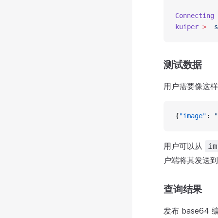
Connecting
 
kuiper
 >
  s
测试数据
用户需要像这样以
{
"image"
: 
"
用户可以从
im
户端将其发送到 M
查询结果
发布 base6