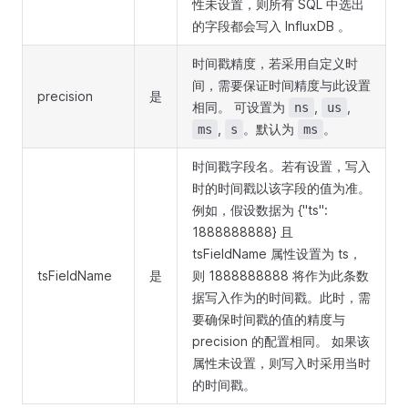
性未设置，则所有 SQL 中选出
的字段都会写入 InfluxDB 。
时间戳精度，若采用自定义时
间，需要保证时间精度与此设置
precision
是
相同。 可设置为
,
,
ns
us
,
。默认为
。
ms
s
ms
时间戳字段名。若有设置，写入
时的时间戳以该字段的值为准。
例如，假设数据为 {"ts":
1888888888} 且
tsFieldName 属性设置为 ts，
tsFieldName
是
则 1888888888 将作为此条数
据写入作为的时间戳。此时，需
要确保时间戳的值的精度与
precision 的配置相同。 如果该
属性未设置，则写入时采用当时
的时间戳。