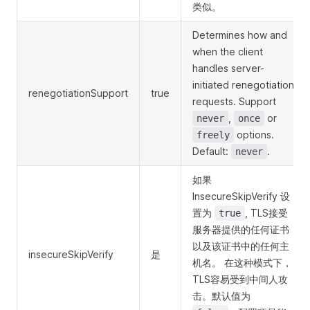
类似。
Determines how and
when the client
handles server-
initiated renegotiation
renegotiationSupport
true
requests. Support
,
or
never
once
options.
freely
Default:
.
never
如果
InsecureSkipVerify 设
置为
, TLS接受
true
服务器提供的任何证书
以及该证书中的任何主
insecureSkipVerify
是
机名。 在这种模式下，
TLS容易受到中间人攻
击。默认值为