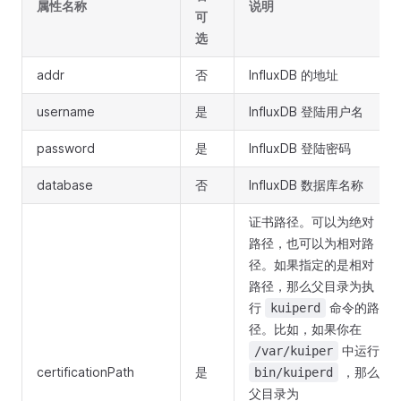
属性名称
说明
可
选
addr
否
InfluxDB 的地址
username
是
InfluxDB 登陆用户名
password
是
InfluxDB 登陆密码
database
否
InfluxDB 数据库名称
证书路径。可以为绝对
路径，也可以为相对路
径。如果指定的是相对
路径，那么父目录为执
行
命令的路
kuiperd
径。比如，如果你在
中运行
/var/kuiper
certificationPath
是
，那么
bin/kuiperd
父目录为