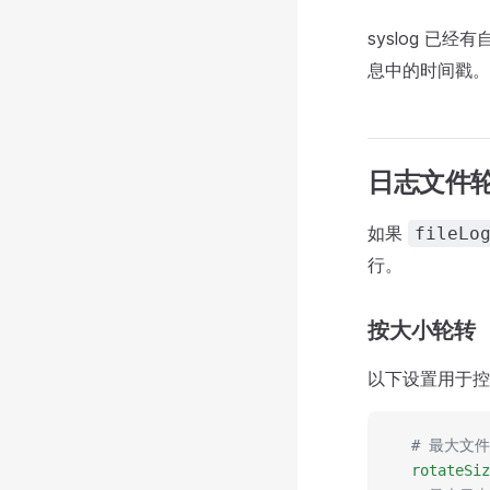
syslog 已
息中的时间戳。
日志文件
如果
fileLo
行。
按大小轮转
以下设置用于控
  # 最大文
  rotateSiz