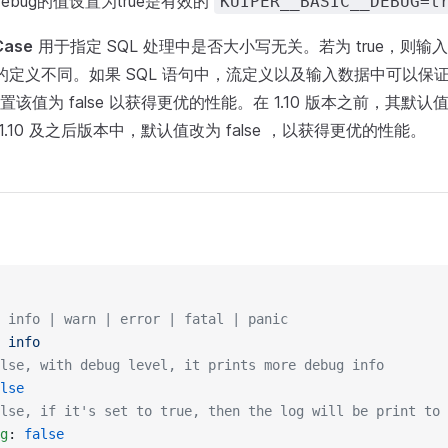
debug的值设置为true是有效的
KUIPER__BASIC__DEBUG=t
Case
用于指定 SQL 处理中是否大小写无关。若为 true，则
 中的定义不同。如果 SQL 语句中，流定义以及输入数据中可以保
值为 false 以获得更优的性能。在 1.10 版本之前，其默认值为 
 1.10 及之后版本中，默认值改为 false ，以获得更优的性能。
 info | warn | error | fatal | panic
 
info
lse, with debug level, it prints more debug info
lse
lse, if it's set to true, then the log will be print to 
g
: 
false