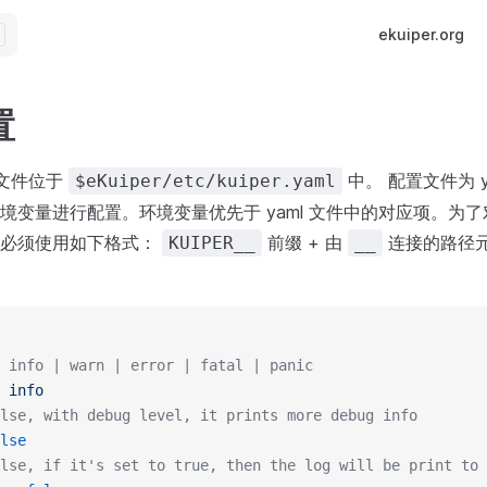
Main Navigatio
ekuiper.org
置
配置文件位于
中。 配置文件为 y
$eKuiper/etc/kuiper.yaml
境变量进行配置。环境变量优先于 yaml 文件中的对应项。为
我们必须使用如下格式：
前缀 + 由
连接的路径
KUIPER__
__
 info | warn | error | fatal | panic
 
info
lse, with debug level, it prints more debug info
lse
lse, if it's set to true, then the log will be print to 