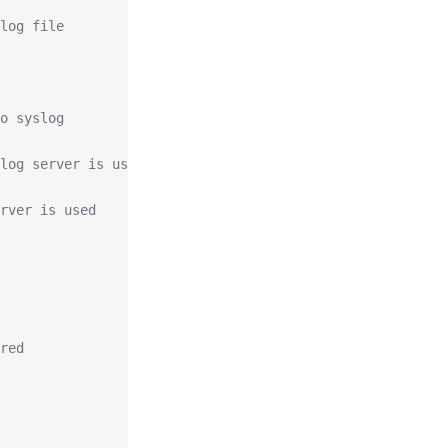
log file
o syslog
log server is used
rver is used
red