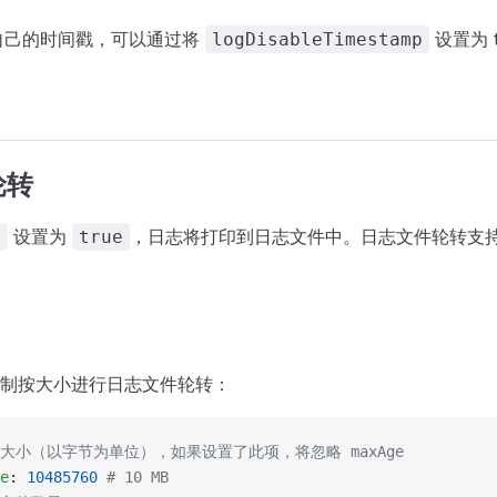
经有自己的时间戳，可以通过将
设置为 
logDisableTimestamp
轮转
设置为
，日志将打印到日志文件中。日志文件轮转支
g
true
制按大小进行日志文件轮转：
件大小（以字节为单位），如果设置了此项，将忽略 maxAge
e
: 
10485760
 # 10 MB