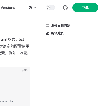
n
Versions
下载
反馈文档问题
编辑此页
aml 格式。应用
了对给定的配置使用
元素。例如，在配
yaml
console