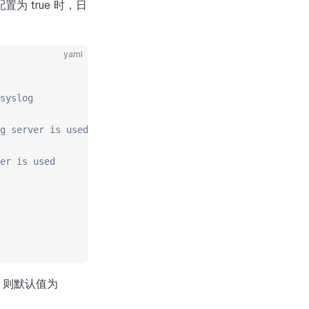
 配置为 true 时，日
yaml
syslog
g server is used
er is used
，则默认值为