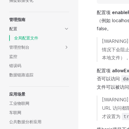
捕捉数据变化
配置项
enable
管理指南
（例如 local
false。
配置
全局配置文件
[!WARNING
管理控制台
情况下会阻止
监控
本地文件）
错误码
配置项
allowE
数据链路追踪
否可以访问
da
文件可以被访问
应用场景
[!WARNING
工业物联网
URL 访问
车联网
才设置为
t
公共数据分析应用