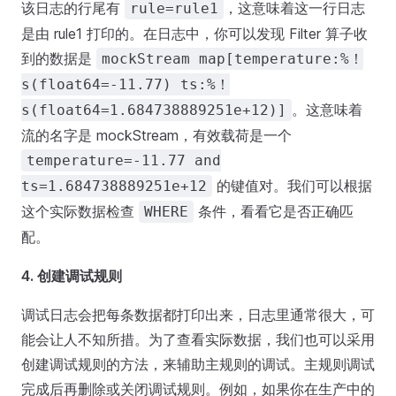
该日志的行尾有
，这意味着这一行日志
rule=rule1
是由 rule1 打印的。在日志中，你可以发现 Filter 算子收
到的数据是
mockStream map[temperature:%！
s(float64=-11.77) ts:%！
。这意味着
s(float64=1.684738889251e+12)]
流的名字是 mockStream，有效载荷是一个
temperature=-11.77 and
的键值对。我们可以根据
ts=1.684738889251e+12
这个实际数据检查
条件，看看它是否正确匹
WHERE
配。
4. 创建调试规则
调试日志会把每条数据都打印出来，日志里通常很大，可
能会让人不知所措。为了查看实际数据，我们也可以采用
创建调试规则的方法，来辅助主规则的调试。主规则调试
完成后再删除或关闭调试规则。例如，如果你在生产中的