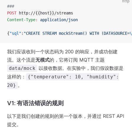
http
###
POST
 http://{{host}}/streams
Content-Type
:
 application/json
{
"sql"
:
"CREATE STREAM mockStream() WITH (DATASOURCE=
\
我们应该收到一个状态码为 200 的响应，并成功创建
流。这个流是
无模式
的，它将订阅 MQTT 主题
以接收数据。在实验中，我们假设数据是
data/mock
这样的：
{"temperature": 10, "humidity":
。
20}
V1: 有语法错误的规则
以下是我们创建的规则的第一个版本，并通过 REST API
提交。