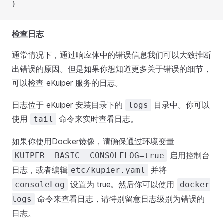
}
检查日志
通常情况下，通过响应体中的错误信息我们可以大致推断
出错误的原因。但是如果你想知道更多关于错误的细节，
可以检查 eKuiper 服务的日志。
日志位于 eKuiper 安装目录下的
目录中。你可以
logs
使用
命令来实时查看日志。
tail
如果你使用Docker镜像，请确保通过环境变量
启用控制台
KUIPER__BASIC__CONSOLELOG=true
日志，或者编辑
并将
etc/kupier.yaml
设置为 true。然后你可以使用
consoleLog
docker
命令来查看日志，请特别留意日志级别为错误的
logs
日志。