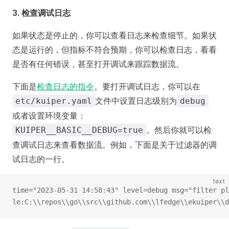
3. 检查调试日志
如果状态是停止的，你可以查看日志来检查细节。如果状
态是运行的，但指标不符合预期，你可以检查日志，看看
是否有任何错误，甚至打开调试来跟踪数据流。
下面是
检查日志的指令
。要打开调试日志，你可以在
文件中设置日志级别为
etc/kuiper.yaml
debug
或者设置环境变量：
。然后你就可以检
KUIPER__BASIC__DEBUG=true
查调试日志来查看数据流。例如，下面是关于过滤器的调
试日志的一行。
text
time="2023-05-31 14:58:43" level=debug msg="filter pl
le:C:\\repos\\go\\src\\github.com\\lfedge\\ekuiper\\d