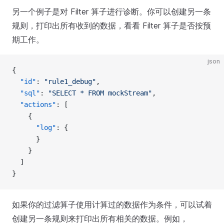
另一个例子是对 Filter 算子进行诊断。你可以创建另一条
规则，打印出所有收到的数据，看看 Filter 算子是否按预
期工作。
json
{
  "id"
: 
"rule1_debug"
,
  "sql"
: 
"SELECT * FROM mockStream"
,
  "actions"
: [
    {
      "log"
: {
      }
    }
  ]
}
如果你的过滤算子使用计算过的数据作为条件，可以试着
创建另一条规则来打印出所有相关的数据。例如，