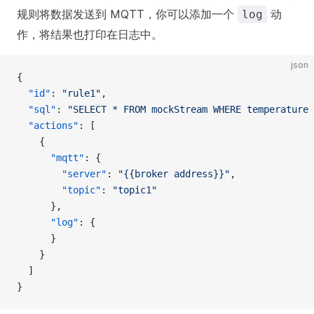
规则将数据发送到 MQTT，你可以添加一个
动
log
作，将结果也打印在日志中。
json
{
  "id"
: 
"rule1"
,
  "sql"
: 
"SELECT * FROM mockStream WHERE temperature 
  "actions"
: [
    {
      "mqtt"
: {
        "server"
: 
"{{broker address}}"
,
        "topic"
: 
"topic1"
      },
      "log"
: {
      }
    }
  ]
}