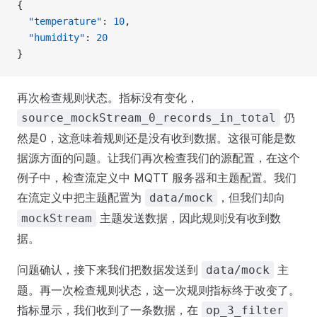
{
  "temperature"
: 
10
,
  "humidity"
: 
20
}
再次检查规则状态。指标没有变化，
仍
source_mockStream_0_records_in_total
然是0，这意味着规则还是没有收到数据。这很可能是数
据源方面的问题。让我们再次检查我们的源配置，在这个
例子中，检查流定义中 MQTT 服务器和主题配置。我们
在流定义中把主题配置为
，但我们却向
data/mock
主题发送数据，因此规则没有收到数
mockStream
据。
问题确认，接下来我们把数据发送到
主
data/mock
题。再一次检查规则状态，这一次规则指标终于改变了。
指标显示，我们收到了一条数据，在
op_3_filter