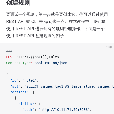
创建规则
要调试一个规则，第一步就是要创建它。你可以通过使用
REST API 或 CLI 来 做到这一点。在本教程中，我们将
使用 REST API 进行所有的规则管理操作。下面是一个
使用 REST API 创建规则的例子：
http
###
POST
 http://{{host}}/rules
Content-Type
:
 application/json
{
  "id"
: 
"rule1"
,
  "sql"
: 
"SELECT values.tag1 AS temperature, values.t
  "actions"
: [
    {
      "influx"
: {
        "addr"
: 
"http://10.11.71.70:8086"
,