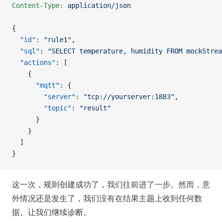
Content-Type
:
 application/json
{
  "id"
: 
"rule1"
,
  "sql"
: 
"SELECT temperature, humidity FROM mockStrea
  "actions"
: [
    {
      "mqtt"
: {
        "server"
: 
"tcp://yourserver:1883"
,
        "topic"
: 
"result"
      }
    }
  ]
}
这一次，规则创建成功了，我们往前进了一步。然而，意
外情况还是发生了，我们没有在结果主题上收到任何数
据。让我们继续诊断。