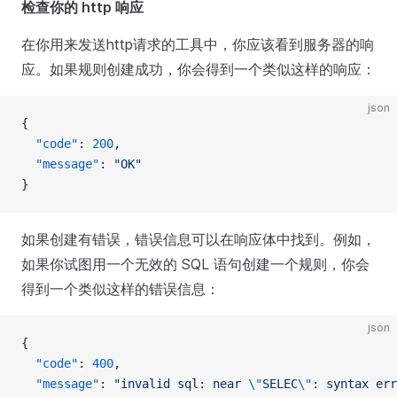
检查你的 http 响应
在你用来发送http请求的工具中，你应该看到服务器的响
应。如果规则创建成功，你会得到一个类似这样的响应：
json
{
  "code"
: 
200
,
  "message"
: 
"OK"
}
如果创建有错误，错误信息可以在响应体中找到。例如，
如果你试图用一个无效的 SQL 语句创建一个规则，你会
得到一个类似这样的错误信息：
json
{
  "code"
: 
400
,
  "message"
: 
"invalid sql: near 
\"
SELEC
\"
: syntax err