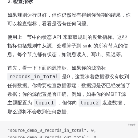
2. 检查指标
如果规则运行良好，但你仍然没有得到你预期的结果，你
可以检查指标，看看是否有任何问题。
使用上一节中的状态 API 来获取规则的度量指标。这些
指标包括规则中从源、处理算子到 sink 的所有节点的信
息。每个节点都有状态，如消息读入、写出、延迟等。
首先，看一下下面的源指标。如果你的源指标
是0，这意味着数据源没有收到
records_in_total
任何数据。你需要检查数据源端：数据源是否已经发送了
数据；你的源配置是否正确。例如，如果你的MQTT源
主题配置为
，但你向
发送数据，
topic1
topic2
那么源将不会收到任何数据。
text
"source_demo_0_records_in_total": 0,
"source_demo_0_records_out_total": 0,