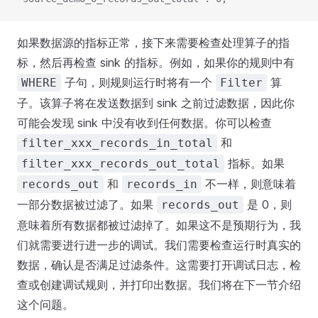
如果数据源的指标正常，接下来需要检查处理算子的指
标，然后再检查 sink 的指标。例如，如果你的规则中有
子句，则规则运行时将有一个
算
WHERE
Filter
子。该算子将在发送数据到 sink 之前过滤数据，因此你
可能会发现 sink 中没有收到任何数据。你可以检查
和
filter_xxx_records_in_total
指标。如果
filter_xxx_records_out_total
和
不一样，则意味着
records_out
records_in
一部分数据被过滤了。如果
是 0，则
records_out
意味着所有数据都被过滤掉了。如果这不是预期行为，我
们就需要进行进一步的调试。我们需要检查运行时真实的
数据，确认是否满足过滤条件。这需要打开调试日志，检
查或创建调试规则，并打印出数据。我们将在下一节介绍
这个问题。