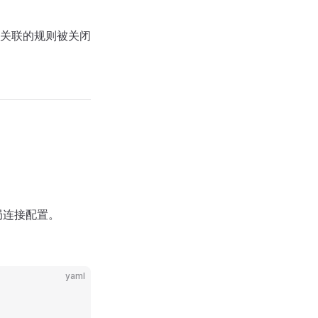
有关联的规则被关闭
局连接配置。
yaml