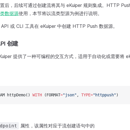
后，后续可通过创建流将其与 eKuiper 规则集成。HTTP Pu
类数据源
使用，本节将以流类型源为例进行说明。
API 或 CLI 工具在 eKuiper 中创建 HTTP Push 数据源。
API 创建
为 eKuiper 提供了一种可编程的交互方式，适用于自动化或需要将 eK
AM httpDemo() 
WITH
 (FORMAT
=
"json"
, 
TYPE=
"httppush"
)
属性，该属性对应于流创建语句中的
dpoint