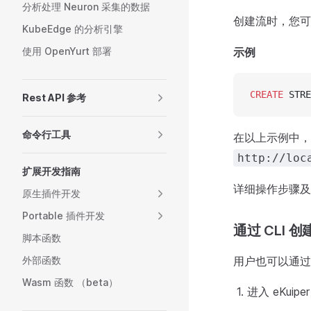
分析处理 Neuron 采集的数据
创建流时，您
KubeEdge 的分析引擎
使用 OpenYurt 部署
示例
CREATE
 STRE
Rest API 参考
命令行工具
在以上示例中
http://loc
扩展开发指南
详细操作步骤
原生插件开发
Portable 插件开发
通过 CLI 创
脚本函数
外部函数
用户也可以通过命
Wasm 函数 （beta）
进入 eKuipe