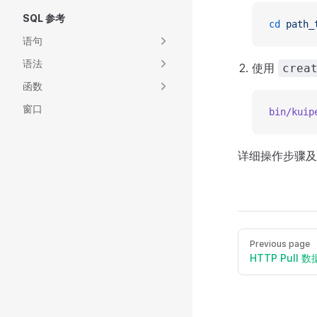
SQL 参考
cd
 path_
语句
语法
使用
crea
函数
窗口
bin/kuip
详细操作步骤
Previous page
HTTP Pull 