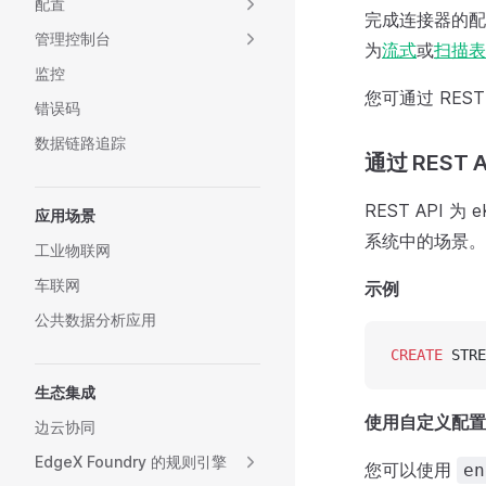
配置
完成连接器的配置
管理控制台
为
流式
或
扫描表
监控
您可通过 REST 
错误码
数据链路追踪
通过 REST 
REST API 
应用场景
系统中的场景。
工业物联网
车联网
示例
公共数据分析应用
CREATE
 STRE
生态集成
使用自定义配置
边云协同
EdgeX Foundry 的规则引擎
您可以使用
en