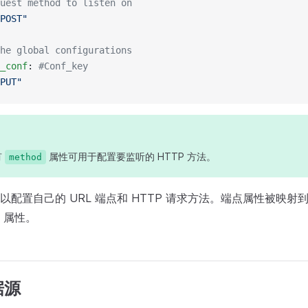
uest method to listen on
POST"
he global configurations
_conf
: 
#Conf_key
PUT"
有
属性可用于配置要监听的 HTTP 方法。
method
以配置自己的 URL 端点和 HTTP 请求方法。端点属性被映
属性。
据源