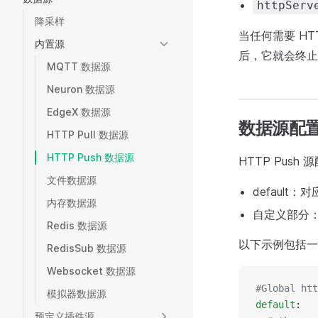
httpServ
降采样
当任何需要 H
内置源
后，它就会终止
MQTT 数据源
Neuron 数据源
EdgeX 数据源
数据源配
HTTP Pull 数据源
HTTP Push 数据源
HTTP Push
文件数据源
default
内存数据源
自定义部分
Redis 数据源
以下示例包括
RedisSub 数据源
Websocket 数据源
#Global htt
模拟器数据源
default
:
预定义插件源