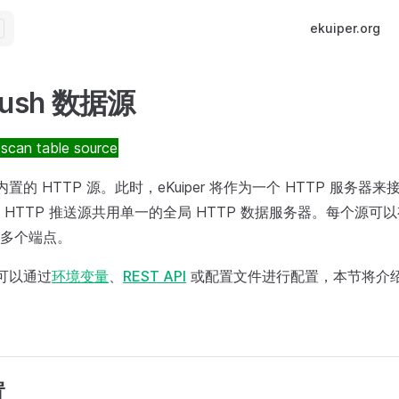
Main Navigatio
ekuiper.org
Push 数据源
scan table source
供了内置的 HTTP 源。此时，eKuiper 将作为一个 HTTP 服务器来
HTTP 推送源共用单一的全局 HTTP 数据服务器。每个源可以
多个端点。
接器可以通过
环境变量
、
REST API
或配置文件进行配置，本节将介
置