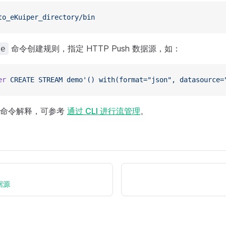
to_eKuiper_directory/bin
命令创建规则，指定 HTTP Push 数据源，如：
te
er
 CREATE
 STREAM
 demo'() with(format="json", datasource=
及命令解释，可参考
通过 CLI 进行流管理
。
数据源