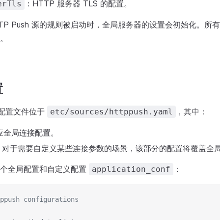
：HTTP 服务器 TLS 的配置。
erTls
TTP Push 源的规则被启动时，全局服务器的设置会初始化。所
。
置
 源配置文件位于
，其中：
etc/sources/httppush.yaml
：对应全局连接配置。
：对于需要自定义某些连接参数的场景，该部分的配置将覆盖全
一个全局配置和自定义配置
：
application_conf
ppush configurations