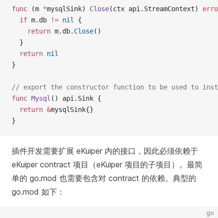
func
 (m 
*
mysqlSink) 
Close
(ctx api.StreamContext) 
erro
  if
 m.db 
!=
 nil
 {
    return
 m.db.
Close
()
  }
  return
 nil
}
// export the constructor function to be used to inst
func
 Mysql
() api.Sink {
  return
 &
mysqlSink{}
}
插件开发需要扩展 eKuiper 内的接口，因此必须依赖于
eKuiper contract 项目（eKuiper 项目的子项目）。最简
单的 go.mod 也需要包含对 contract 的依赖。典型的
go.mod 如下：
go