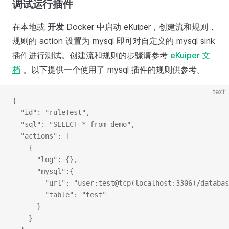
调试运行插件
在本地或
开发
Docker 中启动 eKuiper，创建流和规则，
规则的 action 设置为 mysql 即可对自定义的 mysql sink
插件进行测试。创建流和规则的步骤请参考
eKuiper 文
档
。以下提供一个使用了 mysql 插件的规则供参考。
text
{
  "id": "ruleTest",
  "sql": "SELECT * from demo",
  "actions": [
    {
      "log": {},
      "mysql":{
        "url": "user:test@tcp(localhost:3306)/databas
        "table": "test"
      }
    }