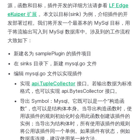
源，函数和目标，插件开发的详细方法请参看
LF Edge
eKuiper 扩展
。本文以目标(sink) 为例，介绍插件的开
发部署过程。我们将开发一个最基本的 MySql 目标，用
于将流输出写入到 MySql 数据库中。涉及到的工作流程
大致如下：
新建名为 samplePlugin 的插件项目
在 sinks 目录下，新建 mysql.go 文件
编辑 mysql.go 文件以实现插件
实现
api.TupleCollector
接口。若输出数据为标准
格式，也可以实现 api.BytesCollector 接口。
导出 Symbol：Mysql。它既可以是一个“构造函
数”，也可以是结构体本身。当导出构造函数时，使
用该插件的规则初始化时会用此函数创建该插件的
实例；当导出为结构体时，所有使用该插件的规则
将公用该插件同一个单例。如果插件有状态，例如
数据库连接，建议使用第一种方法。