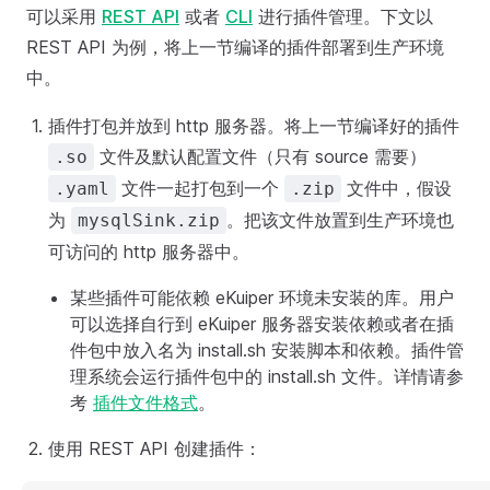
可以采用
REST API
或者
CLI
进行插件管理。下文以
REST API 为例，将上一节编译的插件部署到生产环境
中。
插件打包并放到 http 服务器。将上一节编译好的插件
文件及默认配置文件（只有 source 需要）
.so
文件一起打包到一个
文件中，假设
.yaml
.zip
为
。把该文件放置到生产环境也
mysqlSink.zip
可访问的 http 服务器中。
某些插件可能依赖 eKuiper 环境未安装的库。用户
可以选择自行到 eKuiper 服务器安装依赖或者在插
件包中放入名为 install.sh 安装脚本和依赖。插件管
理系统会运行插件包中的 install.sh 文件。详情请参
考
插件文件格式
。
使用 REST API 创建插件：