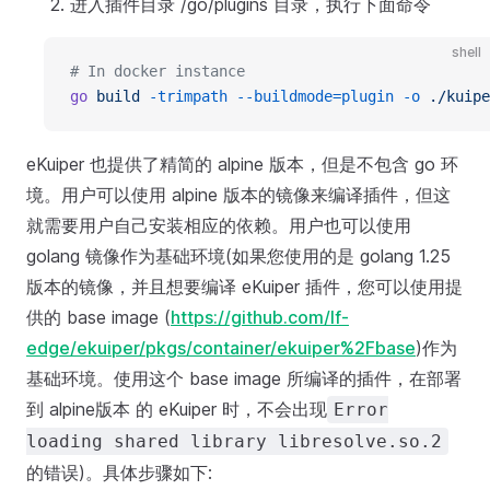
进入插件目录 /go/plugins 目录，执行下面命令
shell
# In docker instance
go
 build
 -trimpath
 --buildmode=plugin
 -o
 ./kuipe
eKuiper 也提供了精简的 alpine 版本，但是不包含 go 环
境。用户可以使用 alpine 版本的镜像来编译插件，但这
就需要用户自己安装相应的依赖。用户也可以使用
golang 镜像作为基础环境(如果您使用的是 golang 1.25
版本的镜像，并且想要编译 eKuiper 插件，您可以使用提
供的 base image (
https://github.com/lf-
edge/ekuiper/pkgs/container/ekuiper%2Fbase
)作为
基础环境。使用这个 base image 所编译的插件，在部署
到 alpine版本 的 eKuiper 时，不会出现
Error
loading shared library libresolve.so.2
的错误)。具体步骤如下: