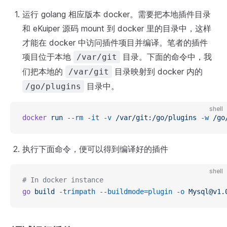
运行 golang 相应版本 docker。需要把本地插件目录
和 eKuiper 源码 mount 到 docker 里的目录中，这样
才能在 docker 中访问插件项目并编译。笔者的插件
项目位于本地
目录。下面的命令中，我
/var/git
们把本地的
目录映射到 docker 内的
/var/git
目录中。
/go/plugins
shell
docker
 run
 --rm
 -it
 -v
 /var/git:/go/plugins
 -w
 /go
执行下面命令，便可以得到编译好的插件
shell
# In docker instance
go
 build
 -trimpath
 --buildmode=plugin
 -o
 Mysql@v1.