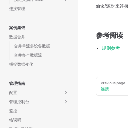
sink/源对来
连接管理
案例集锦
参考阅读
数据合并
合并单流多设备数据
规则参考
合并多个数据流
捕捉数据变化
管理指南
Previous page
连接
配置
管理控制台
监控
错误码