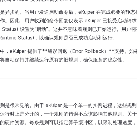
是异步的。当用户发送启动命令后，eKuiper 在完成必要的静
作。因此，用户收到的命令回复仅表示 eKuiper 已接受启动请
cted Status) 设置为“启动”。这并不意味着规则已开始运行。用
untime Status)，以确认规则是否已成功启动和运行。
eKuiper 提供了**错误回退（Error Rollback）**支持
将自动保持并继续运行原有的旧规则，确保服务的稳定性。
则是很常见的。由于 eKuiper 是一个单一的实例进程，这些规
运行时上是分开的，一个规则的错误不应该影响其他规则。关于
的硬件资源。每条规则可以指定算子缓冲区，以限制处理速度，