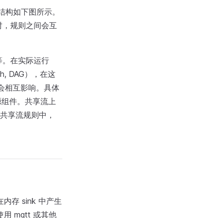
扑结构如下图所示。
时，规则之间会互
等。在实际运行
h, DAG），在这
则会相互影响。具体
享源组件。共享流上
共享流规则中，
存 sink 中产生
 mqtt 或其他