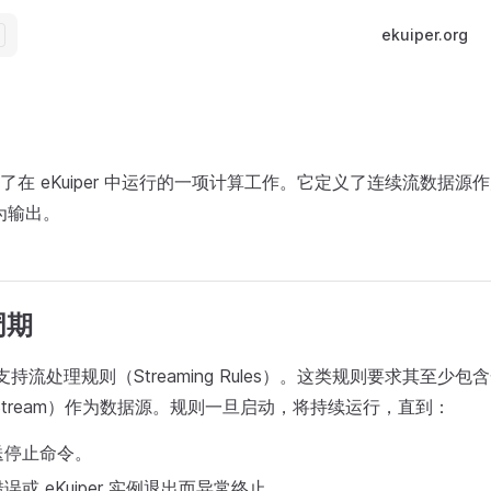
Main Navigatio
ekuiper.org
了在 eKuiper 中运行的一项计算工作。它定义了连续流数据源
作为输出。
周期
前仅支持流处理规则（Streaming Rules）。这类规则要求其至少
ous Stream）作为数据源。规则一旦启动，将持续运行，直到：
送停止命令。
或 eKuiper 实例退出而异常终止。