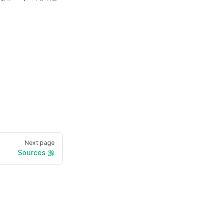
Next page
Sources 源