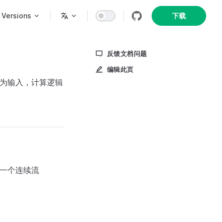
n
Versions
下载
反馈文档问题
编辑此页
作为输入，计算逻辑
包含一个连续流