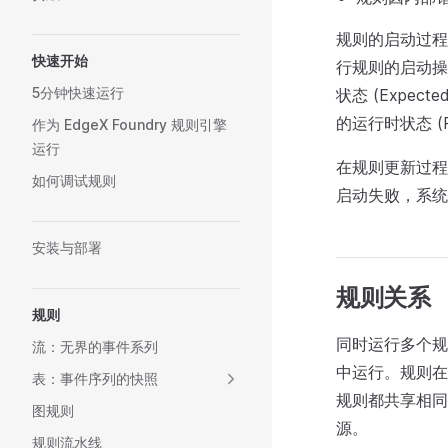
规则的启动过程
快速开始
行规则的启动操
5分钟快速运行
状态 (Expe
的运行时状态 (R
作为 EdgeX Foundry 规则引擎
运行
在规则更新过程中，
如何调试规则
启动失败，系统
安装与部署
规则关系
规则
同时运行多个规
流：无界的事件系列
中运行。规则在
表：事件序列的快照
规则都共享相同
图规则
源。
规则流水线