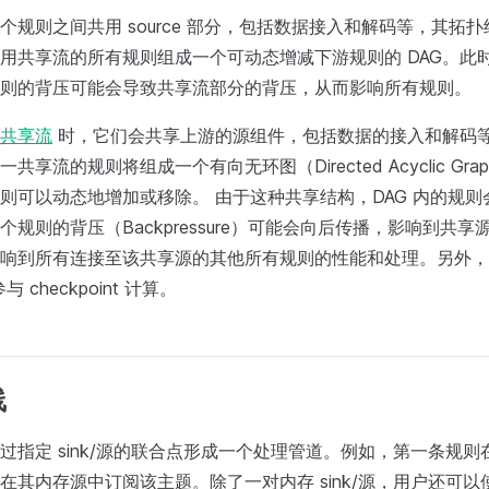
个规则之间共用 source 部分，包括数据接入和解码等，其拓
用共享流的所有规则组成一个可动态增减下游规则的 DAG。此
则的背压可能会导致共享流部分的背压，从而影响所有规则。
共享流
时，它们会共享上游的源组件，包括数据的接入和解码
享流的规则将组成一个有向无环图（Directed Acyclic Grap
则可以动态地增加或移除。 由于这种共享结构，DAG 内的规
个规则的背压（Backpressure）可能会向后传播，影响到共
响到所有连接至该共享源的其他所有规则的性能和处理。另外，
与 checkpoint 计算。
线
指定 sink/源的联合点形成一个处理管道。例如，第一条规则在内
其内存源中订阅该主题。除了一对内存 sink/源，用户还可以使用