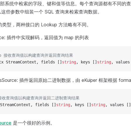
部系统中检索的字段、键和值等信息。每个查询源都有不同的查
从这些参数中组装一个 SQL 查询来检索查询数据。
d 的类型，两种接口的 Lookup 方法略有不同。
ource: 插件中实现解码，返回值为 map 的列表
okup 接收查询值以构建查询并返回查询结果
tx StreamContext, fields []
string
, keys []
string
, values
tesSource: 插件返回原始二进制数据，由 eKuiper 框架根据 fo
up 接收查询值以构建查询并返回二进制查询结果
StreamContext, fields []
string
, keys []
string
, values []
ource
是一个很好的示例。