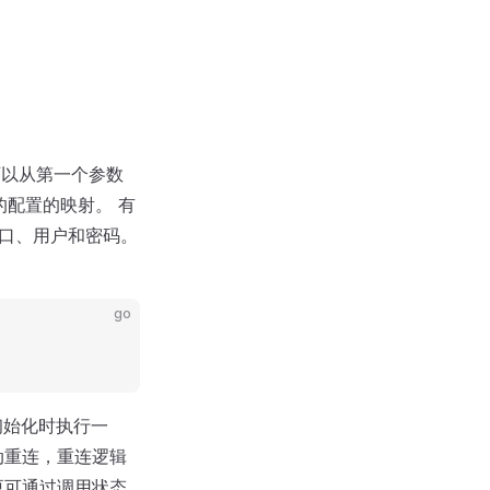
可以从第一个参数
配置的映射。 有
端口、用户和密码。
go
初始化时执行一
动重连，重连逻辑
更可通过调用状态