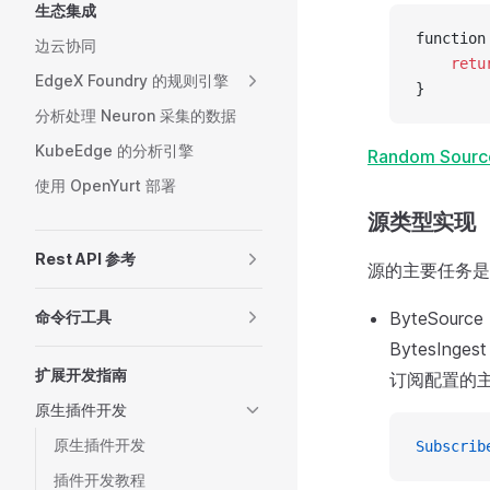
生态集成
function
边云协同
    retu
EdgeX Foundry 的规则引擎
}
分析处理 Neuron 采集的数据
KubeEdge 的分析引擎
Random Sourc
使用 OpenYurt 部署
源类型实现
Rest API 参考
源的主要任务是
命令行工具
ByteSou
BytesIng
扩展开发指南
订阅配置的主题
原生插件开发
原生插件开发
Subscrib
插件开发教程