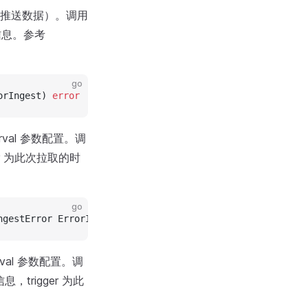
部系统推送数据）。调用
误信息。参考
go
orIngest) 
error
erval 参数配置。调
ger 为此次拉取的时
go
ngestError ErrorIngest)
rval 参数配置。调
息，trigger 为此