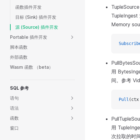
TupleSo
函数插件开发
TupleIng
目标 (Sink) 插件开发
Memory so
源 (Source) 插件开发
Portable 插件开发
Subscrib
脚本函数
外部函数
PullByte
Wasm 函数 （beta）
用 BytesI
间。参考 Vi
SQL 参考
语句
Pull
(ctx
语法
函数
PullTupl
用 TupleI
窗口
次拉取的时间。