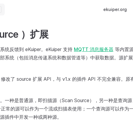
Main Navigatio
ekuiper.org
urce ）扩展
反馈到 eKuiper。eKuiper 支持
MQTT 消息服务器
等内置源
部系统（包括消息传递系统和数据管道等）中获取数据。源扩展
.0 修改了 source 扩展 API，与 v1.x 的插件 API 不完全兼
一种是普通源，即扫描源（Scan Source），另一种是查询源（
。一个正常的源可以作为一个流或扫描表使用；一个查询源可以作为
源插件中开发一种或两种源。