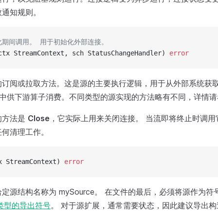
数通知规则。
化期间调用。 用于初始化外部连接。
ctx StreamContext, sch StatusChangeHandler) 
error
的订阅或拉取方法。这是源的主要执行逻辑，用于从外部系统获
r 系统中供下游算子消费。不同类型的源实现的方法略有不同，详情请
的方法是
Close
，它实际上用来关闭连接。 当流即将终止时调用
任何清理工作。
x StreamContext) 
error
定源结构名称为 mySource。 在文件的最后，必须将源作为
类型的导出符号
。 对于源扩展，通常需要状态，因此建议导出构