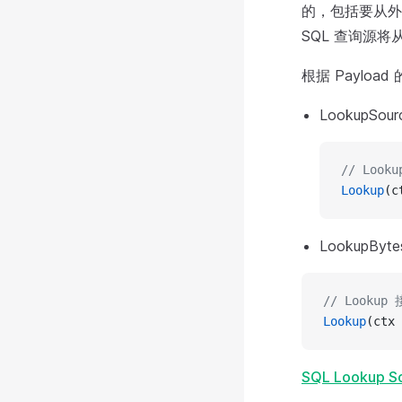
的，包括要从外
SQL 查询源将
根据 Payloa
LookupS
// Lo
Lookup
(c
LookupBy
// Look
Lookup
(ctx 
SQL Lookup S