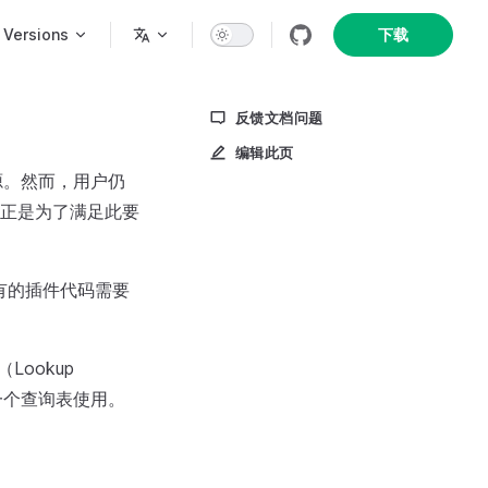
n
Versions
下载
反馈文档问题
编辑此页
。然而，用户仍
正是为了满足此要
容。原有的插件代码需要
Lookup
一个查询表使用。